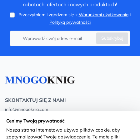
rabatach, ofertach i nowych produktach!
Przeczytałem i zgadzam się z
Warunkami użytkowania
i
Polityką prywatności
Subskrybuj
SKONTAKTUJ SIĘ Z NAMI
info@mnogoknig.com
+371 27-27-27-47
(08:00 – 20:00 UTC+2)
Cenimy Twoją prywatność
Rīga, Augusta Deglava 69d, LV-1082
Nasza strona internetowa używa plików cookie, aby
zoptymalizować Twoje doświadczenie. Te małe pliki