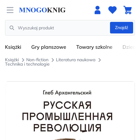
Open menu
Znajdź
Search
Książki
Gry planszowe
Towary szkolne
Dzieci
Książki
Non-fiction
Literatura naukowa
Technika i technologie