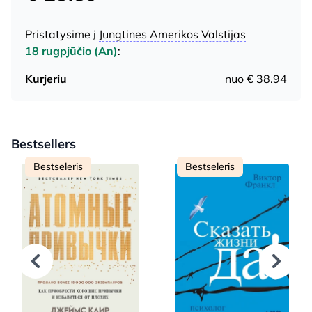
Pristatysime į
Jungtines Amerikos Valstijas
18 rugpjūčio (An)
:
Kurjeriu
nuo € 38.94
Bestsellers
Bestseleris
Bestseleris