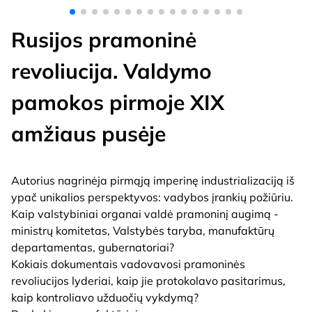
Rusijos pramoninė
revoliucija. Valdymo
pamokos pirmoje XIX
amžiaus pusėje
Autorius nagrinėja pirmąją imperinę industrializaciją iš
ypač unikalios perspektyvos: vadybos įrankių požiūriu.
Kaip valstybiniai organai valdė pramoninį augimą -
ministrų komitetas, Valstybės taryba, manufaktūrų
departamentas, gubernatoriai?
Kokiais dokumentais vadovavosi pramoninės
revoliucijos lyderiai, kaip jie protokolavo pasitarimus,
kaip kontroliavo užduočių vykdymą?