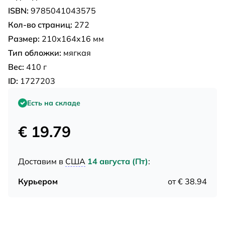
ISBN:
9785041043575
Кол-во страниц:
272
Размер:
210х164х16 мм
Тип обложки:
мягкая
Вес:
410 г
ID:
1727203
Есть на складе
€ 19.79
Доставим в
США
14 августа (Пт)
:
Курьером
от € 38.94