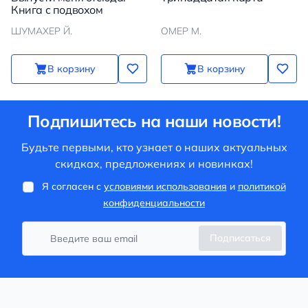
Книга с подвохом
ШУМАХЕР Й.
ОМЕР М.
В корзину
В корзину
Подпишитесь на наши новости!
Будьте первыми, кто узнает о наших актуальных
скидках, предложениях и новинках!
Я согласен с
условиями использования
и
политикой
конфиденциальности
Подписаться