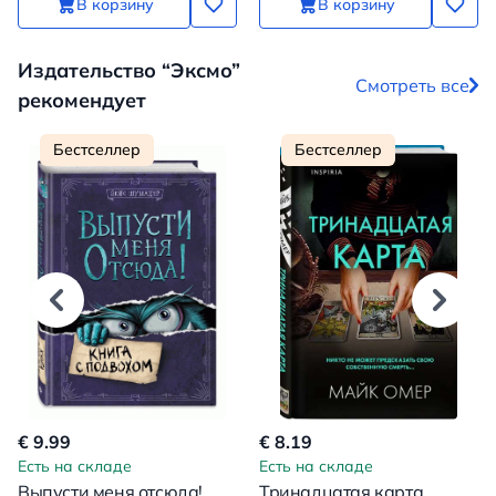
В корзину
В корзину
Издательство “Эксмо”
Смотреть все
рекомендует
Бестселлер
Бестселлер
€ 9.99
€ 8.19
Есть на складе
Есть на складе
Выпусти меня отсюда!
Тринадцатая карта