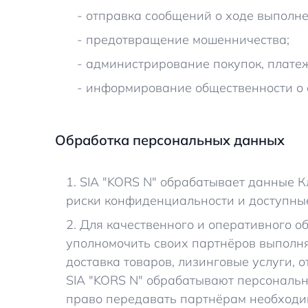
- отправка сообщений о ходе выполне
- предотвращение мошенничества;
- администрирование покупок, платеж
- информирование общественности о 
Обработка персональных данных
1. SIA "KORS N" обрабатывает данные 
риски конфиденциальности и доступны
2. Для качественного и оперативного о
уполномочить своих партнёров выполня
доставка товаров, лизинговые услуги,
SIA "KORS N" обрабатывают персональн
право передавать партнёрам необходим