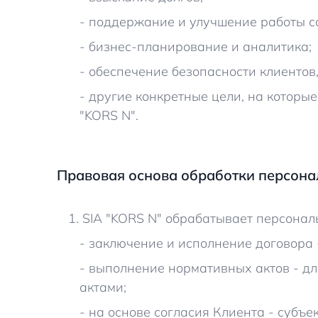
- поддержание и улучшение работы с
- бизнес-планирование и аналитика;
- обеспечение безопасности клиентов
- другие конкретные цели, на которы
"KORS N".
Правовая основа обработки персон
1. SIA "KORS N" обрабатывает персона
- заключение и исполнение договора 
- выполнение нормативных актов - д
актами;
- на основе согласия Клиента - субъе