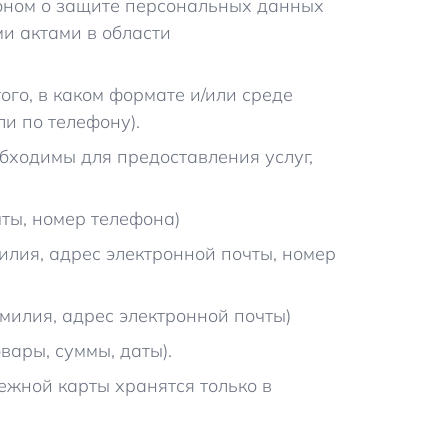
оном о защите персональных данных
и актами в области
го, в каком формате и/или среде
и по телефону).
бходимы для предоставления услуг,
чты, номер телефона)
илия, адрес электронной почты, номер
милия, адрес электронной почты)
ары, суммы, даты).
жной карты хранятся только в