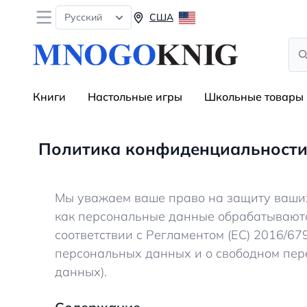
Open menu
Русский
США
Sea
Книги
Настольные игры
Школьные товары
Политика конфиденциальност
Мы уважаем ваше право на защиту ваших
как персональные данные обрабатывают
соответствии с Регламентом (ЕС) 2016/6
персональных данных и о свободном пер
данных).