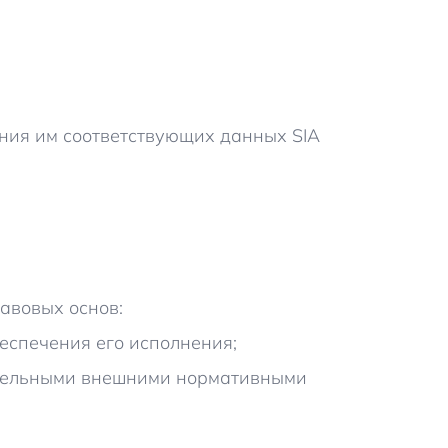
ения им соответствующих данных SIA
авовых основ:
беспечения его исполнения;
зательными внешними нормативными