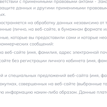
тветствии с применимыми правовыми актами - Зак
 защите данных и другими применимыми правовым
ых.
страняется на обработку данных независимо от то
ные (лично, на веб-сайте, в бумажном формате ил
ые, которые вы предоставили сами и которые нео
 коммерческих сообщений:
на веб-сайте (имя, фамилия, адрес электронной по
сайте без регистрации личного кабинета (имя, фам
й и специальных предложений веб-сайта (имя, фа
купках, совершенных на веб-сайте (выбранные тов
ю информацию каким-либо образом. Данные плате