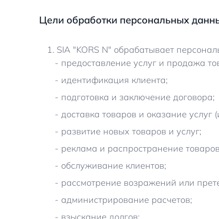
Цели обработки персональных данн
1. SIA "KORS N" обрабатывает персона
- предоставление услуг и продажа то
- идентификация клиента;
- подготовка и заключение договора;
- доставка товаров и оказание услуг 
- развитие новых товаров и услуг;
- реклама и распространение товаров
- обслуживание клиентов;
- рассмотрение возражений или прет
- администрирование расчетов;
- взыскание долгов;