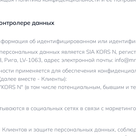
онтролере данных
информация об идентифицированном или идентифи
 персональных данных является SIA KORS N, реги
 Рига, LV-1063, адрес электронной почты: info@mn
ности применяется для обеспечения конфиденциа
далее вместе - Клиенты):
"KORS N" (в том числе потенциальным, бывшим и т
тываются в социальных сетях в связи с маркетин
ти Клиентов и защите персональных данных, соблю