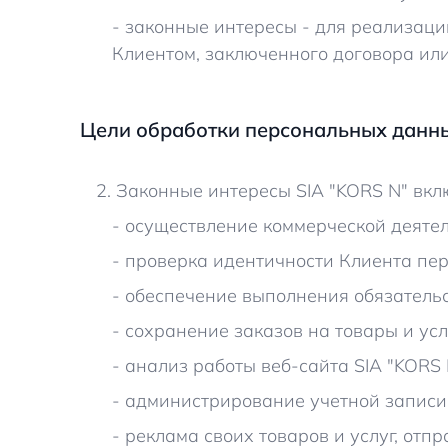
- законные интересы - для реализаци
Клиентом, заключенного договора или
Цели обработки персональных данн
2. Законные интересы SIA "KORS N" вкл
- осуществление коммерческой деятел
- проверка идентичности Клиента пе
- обеспечение выполнения обязательс
- сохранение заказов на товары и усл
- анализ работы веб-сайта SIA "KORS 
- администрирование учетной записи 
- реклама своих товаров и услуг, отп