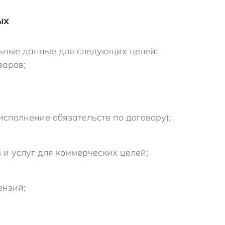
ых
льные данные для следующих целей:
варов;
(исполнение обязательств по договору);
 и услуг для коммерческих целей;
ензий;