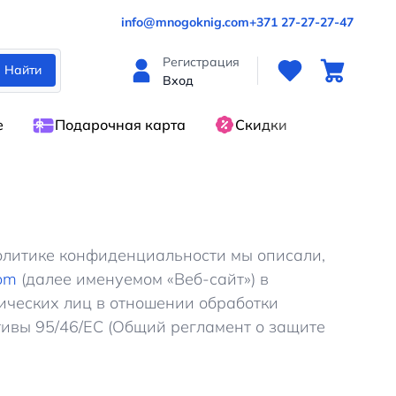
info@mnogoknig.com
+371 27-27-27-47
Регистрация
Найти
Вход
е
Подарочная карта
Скидки
олитике конфиденциальности мы описали,
om
(далее именуемом «Веб-сайт») в
зических лиц в отношении обработки
ивы 95/46/EC (Общий регламент о защите