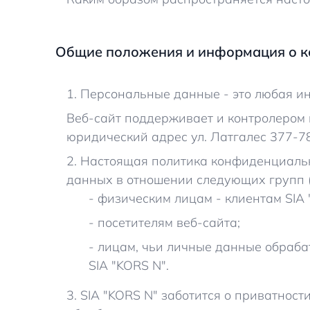
Общие положения и информация о к
1. Персональные данные - это любая 
Веб-сайт поддерживает и контролером
юридический адрес ул. Латгалес 377-78,
2. Настоящая политика конфиденциаль
данных в отношении следующих групп (
- физическим лицам - клиентам SIA 
- посетителям веб-сайта;
- лицам, чьи личные данные обраба
SIA "KORS N".
3. SIA "KORS N" заботится о приватнос