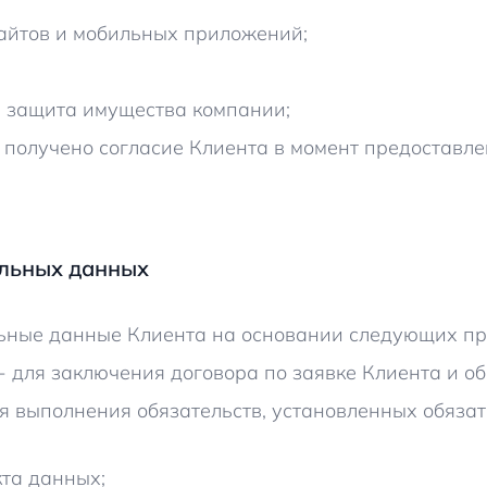
айтов и мобильных приложений;
, защита имущества компании;
е получено согласие Клиента в момент предоставл
альных данных
льные данные Клиента на основании следующих пр
- для заключения договора по заявке Клиента и о
ля выполнения обязательств, установленных обя
кта данных;