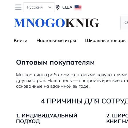
Open menu
Русский
США
Sea
Книги
Настольные игры
Школьные товары
Оптовым покупателям
Мы постоянно работаем с оптовыми покупателями
других стран. Наша цель — построить крепкие от
основанные на взаимной выгоде.
4 ПРИЧИНЫ ДЛЯ СОТРУ
1. ИНДИВИДУАЛЬНЫЙ
2. ШИР
ПОДХОД
КНИГ Н