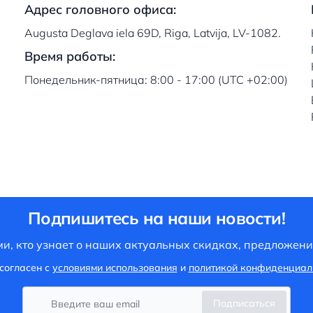
Адрес головного офиса:
Augusta Deglava iela 69D, Riga, Latvija, LV-1082.
Время работы:
Понедельник-пятница: 8:00 - 17:00 (UTC +02:00)
Подпишитесь на наши новости!
и, кто узнает о наших актуальных скидках, предложени
согласен с
условиями использования
и
политикой конфиденциал
Подписаться