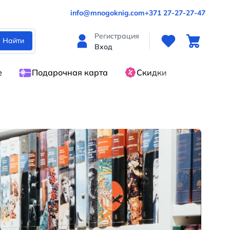
info@mnogoknig.com
+371 27-27-27-47
Регистрация
Найти
Вход
е
Подарочная карта
Скидки