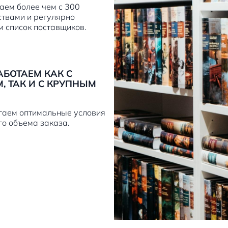
аем более чем с 300
ствами и регулярно
м список поставщиков.
РАБОТАЕМ КАК С
, ТАК И С КРУПНЫМ
гаем оптимальные условия
го объема заказа.