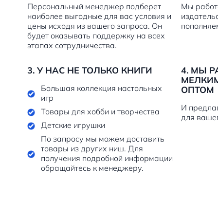
Персональный менеджер подберет
Мы работ
наиболее выгодные для вас условия и
издатель
цены исходя из вашего запроса. Он
пополняе
будет оказывать поддержку на всех
этапах сотрудничества.
3. У НАС НЕ ТОЛЬКО КНИГИ
4. МЫ 
МЕЛКИМ
Большая коллекция настольных
ОПТОМ
игр
И предла
Товары для хобби и творчества
для ваше
Детские игрушки
По запросу мы можем доставить
товары из других ниш. Для
получения подробной информации
обращайтесь к менеджеру.