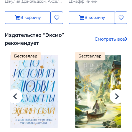
Джулия Дональдсон, Аксель Шеффлер
Джефф Кинни
В корзину
В корзину
Издательство “Эксмо”
Смотреть все
рекомендует
Бестселлер
Бестселлер