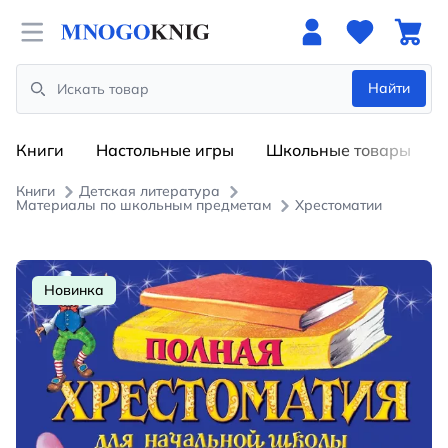
Open menu
Найти
Search
Книги
Настольные игры
Школьные товары
Книги
Детская литература
Материалы по школьным предметам
Хрестоматии
Новинка