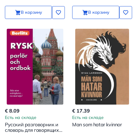
В корзину
В корзину
€ 8.09
€ 17.39
Есть на складе
Есть на складе
Русский разговорник и
Man som hatar kvinnor
словарь для говорящих
по-шведски