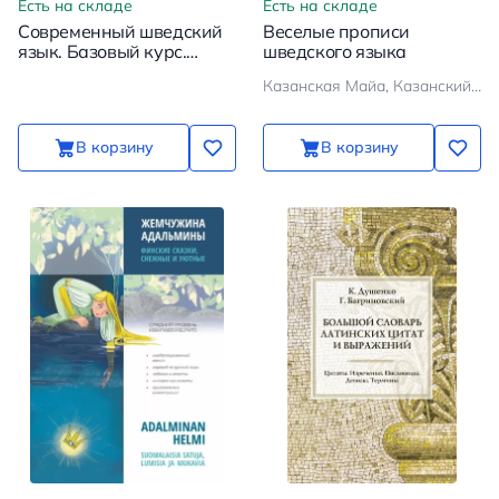
Есть на складе
Есть на складе
Современный шведский
Веселые прописи
язык. Базовый курс.
шведского языка
АУДИОПРИЛОЖЕНИЕ
Казанская Майа, Казанский Вадим
MP3-диск |
Аудиоприложения
В корзину
В корзину