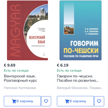
€ 9.69
€ 6.19
Есть на складе
Есть на складе
Венгерский язык.
Говорим по-чешски.
Разговорный курс
Пособие по развитию
речи
Наталия Колпакова
Валерий Мокиенко, Людмила Степанова, Яна Гулюшкина
В корзину
В корзину