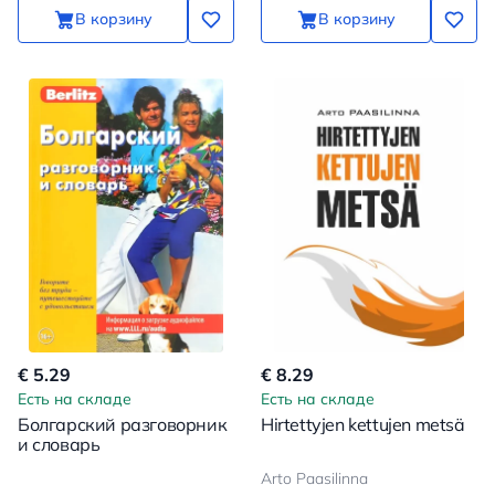
В корзину
В корзину
€ 5.29
€ 8.29
Есть на складе
Есть на складе
Болгарский разговорник
Hirtettyjen kettujen metsä
и словарь
Arto Paasilinna