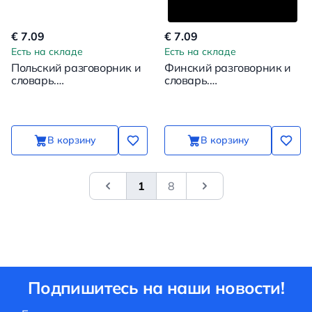
€ 7.09
€ 7.09
Есть на складе
Есть на складе
Польский разговорник и
Финский разговорник и
словарь.
словарь.
Аудиоприложение
Аудиоприложение (CD)
В корзину
В корзину
1
8
&laquo; Previous
Next
Подпишитесь на наши новости!