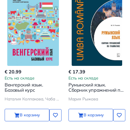
€ 20.99
€ 17.39
Есть на складе
Есть на складе
Венгерский язык.
Румынский язык.
Базовый курс
Сборник упражнений по
грамматике
Наталия Колпакова, Чаба Надь
Мария Рыжова
В корзину
В корзину