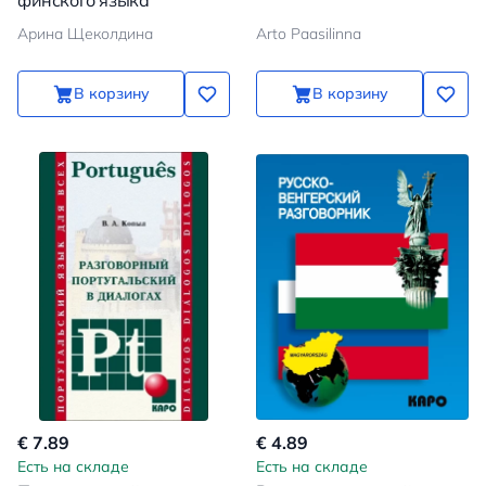
финского языка
Арина Щеколдина
Arto Paasilinna
В корзину
В корзину
€ 7.89
€ 4.89
Есть на складе
Есть на складе