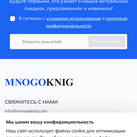
Будьте первыми, кто узнает о наших актуальных
скидках, предложениях и новинках!
Я согласен с
условиями использования
и
политикой
конфиденциальности
Подписаться
СВЯЖИТЕСЬ С НАМИ
info@mnogoknig.com
+371 27-27-27-47
(08:00 – 20:00 UTC+2)
Мы ценим вашу конфиденциальность
Rīga, Augusta Deglava 69d, LV-1082
Наш сайт использует файлы cookie для оптимизации