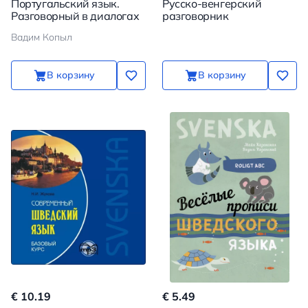
Португальский язык.
Русско-венгерский
Разговорный в диалогах
разговорник
Вадим Копыл
В корзину
В корзину
€ 10.19
€ 5.49