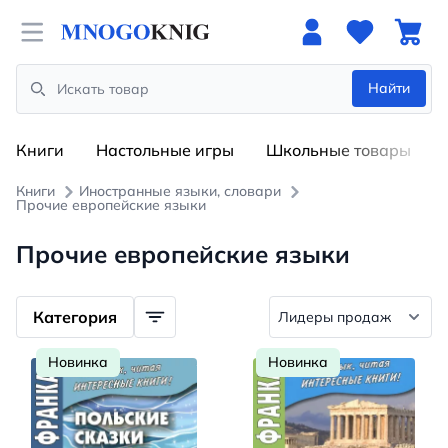
Open menu
Найти
Search
Книги
Настольные игры
Школьные товары
Книги
Иностранные языки, словари
Прочие европейские языки
Прочие европейские языки
Категория
Новинка
Новинка