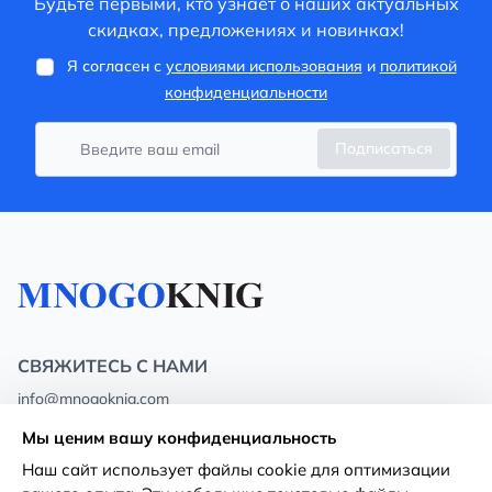
Будьте первыми, кто узнает о наших актуальных
скидках, предложениях и новинках!
Я согласен с
условиями использования
и
политикой
конфиденциальности
Подписаться
СВЯЖИТЕСЬ С НАМИ
info@mnogoknig.com
+371 27-27-27-47
(08:00 – 20:00 UTC+2)
Мы ценим вашу конфиденциальность
Rīga, Augusta Deglava 69d, LV-1082
Наш сайт использует файлы cookie для оптимизации