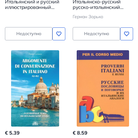
Итальянский и русский
Итальянско-русский
иллюстрированный
русско-итальянский
словарь. Компактное
словарь
Герман Зорько
издание. 1500 слов
Недоступно
Недоступно
€ 5.39
€ 8.59