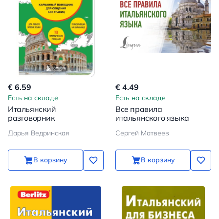
€ 6.59
€ 4.49
Есть на складе
Есть на складе
Итальянский
Все правила
разговорник
итальянского языка
Дарья Ведринская
Сергей Матвеев
В корзину
В корзину