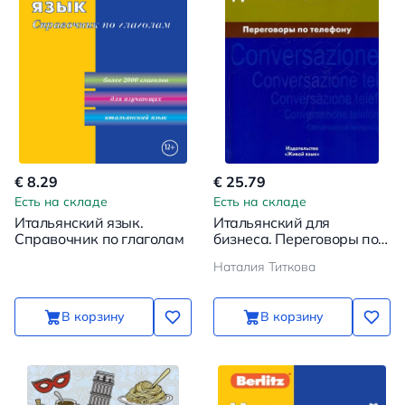
€ 8.29
€ 25.79
Есть на складе
Есть на складе
Итальянский язык.
Итальянский для
Справочник по глаголам
бизнеса. Переговоры по
телефону
Наталия Титкова
В корзину
В корзину