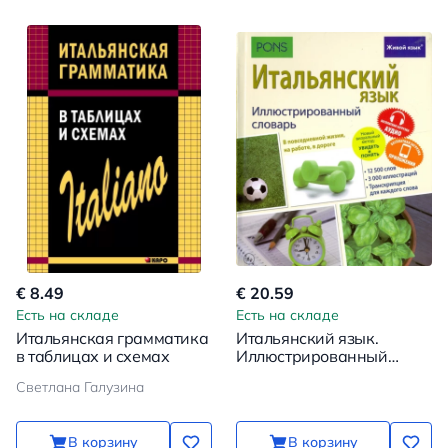
€ 8.49
€ 20.59
Есть на складе
Есть на складе
Итальянская грамматика
Итальянский язык.
в таблицах и схемах
Иллюстрированный
словарь
Светлана Галузина
В корзину
В корзину