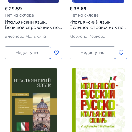
€ 29.59
€ 38.69
Нет на складе
Нет на складе
Итальянский язык.
Итальянский язык.
Большой справочник по
Большой справочник по
грамматике
глаголам
Элеонора Малыхина
Мариана Йовкова
Недоступно
Недоступно