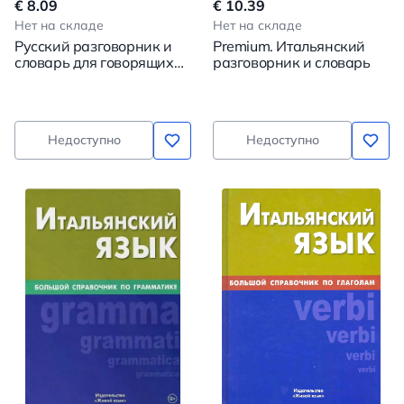
€ 8.09
€ 10.39
Нет на складе
Нет на складе
Русский разговорник и
Premium. Итальянский
словарь для говорящих
разговорник и словарь
по итальянски
Недоступно
Недоступно