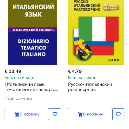
€ 13.49
€ 4.79
Есть на складе
Есть на складе
Итальянский язык.
Русско-итальянский
Тематический словарь.
разговорник
20000 слов и
Иван Семенов
предложений
В корзину
В корзину