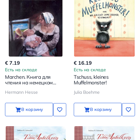
€ 7.19
€ 16.19
Есть на складе
Есть на складе
Marchen. Книга для
Tschuss, kleines
чтения на немецком
Muffelmonster!
языке
Hermann Hesse
Julia Boehme
В корзину
В корзину