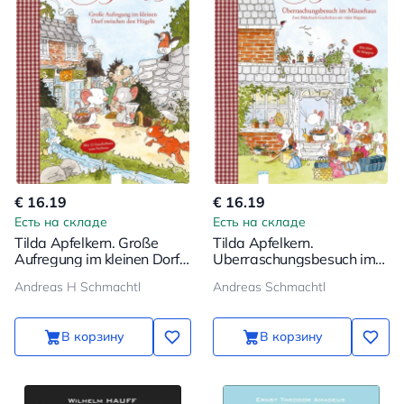
€ 16.19
€ 16.19
Есть на складе
Есть на складе
Tilda Apfelkern. Große
Tilda Apfelkern.
Aufregung im kleinen Dorf
Uberraschungsbesuch im
zwischen den Hügeln
Mausehaus
Andreas H Schmachtl
Andreas Schmachtl
В корзину
В корзину