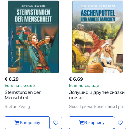
€ 6.29
€ 6.69
Есть на складе
Есть на складе
Sternstunden der
Золушка и другие сказки
Menschheit
нем.яз.
Stefan Zweig
Якоб Гримм, Вильгельм Гримм
В корзину
В корзину