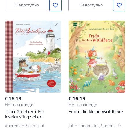
Недоступно
Недоступно
€ 16.19
€ 16.19
Нет на складе
Нет на складе
Tilda Apfelkern. Ein
Frida, die kleine Waldhexe
Inselausflug voller
Geheimnisse
Andreas H Schmachtl
Jutta Langreuter, Stefanie Dahle