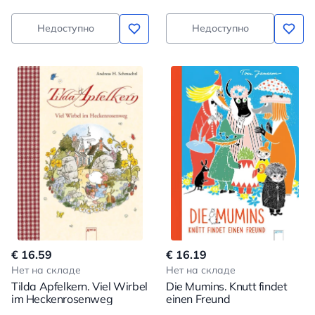
Недоступно
Недоступно
€ 16.59
€ 16.19
Нет на складе
Нет на складе
Tilda Apfelkern. Viel Wirbel
Die Mumins. Knutt findet
im Heckenrosenweg
einen Freund