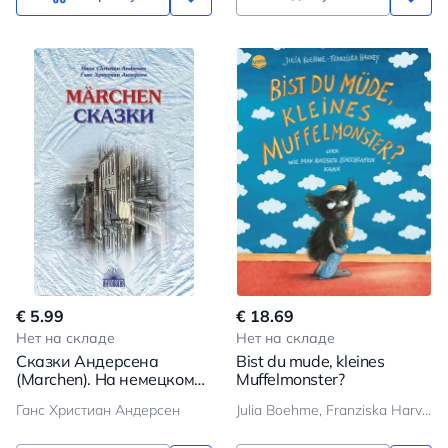
€ 5.99
€ 18.69
Нет на складе
Нет на складе
Сказки Андерсена
Bist du mude, kleines
(Marchen). На немецком
Muffelmonster?
языке
Ганс Христиан Андерсен
Julia Boehme, Franziska Harvey