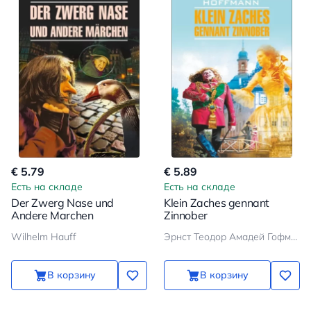
€ 5.79
€ 5.89
Есть на складе
Есть на складе
Der Zwerg Nase und
Klein Zaches gennant
Andere Marchen
Zinnober
Wilhelm Hauff
Эрнст Теодор Амадей Гофман
В корзину
В корзину