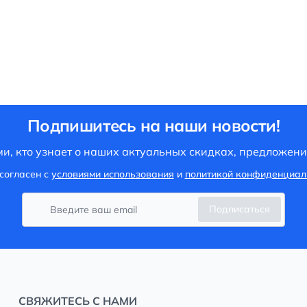
Подпишитесь на наши новости!
и, кто узнает о наших актуальных скидках, предложени
согласен с
условиями использования
и
политикой конфиденциал
Подписаться
СВЯЖИТЕСЬ С НАМИ