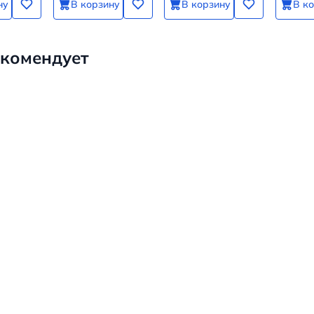
ну
В корзину
В корзину
В к
комендует