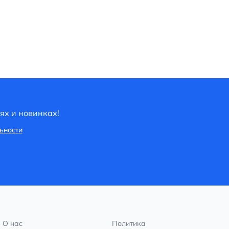
ях и новинках!
ьности
О нас
Политика