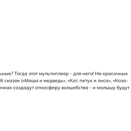
ные? Тогда этот мультиплеер - для него! На красочных
 сказок («Маша и медведь», «Кот, петух и лиса», «Коза-
почках создадут атмосферу волшебства - и малышу будут