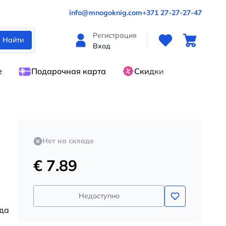
info@mnogoknig.com
+371 27-27-27-47
Регистрация
Найти
Вход
е
Подарочная карта
Скидки
Нет на складе
€ 7.89
Недоступно
гда