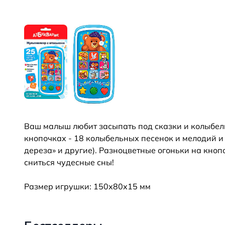
Ваш малыш любит засыпать под сказки и колыбель
кнопочках - 18 колыбельных песенок и мелодий и 6
дереза» и другие). Разноцветные огоньки на кно
сниться чудесные сны!
Размер игрушки: 150х80х15 мм