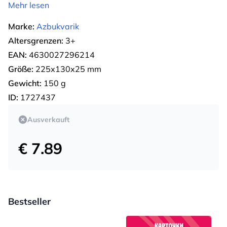
Mehr lesen
Marke:
Azbukvarik
Altersgrenzen:
3+
EAN:
4630027296214
Größe:
225х130х25 mm
Gewicht:
150 g
ID:
1727437
Ausverkauft
€ 7.89
Bestseller