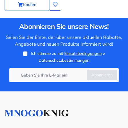
Kaufen
Abonnieren Sie unsere News!
Seien Sie der Erste, der über unsere aktuellen Rabatte,
Angebote und neuen Produkte informiert wird!
Ich stimme zu mit
Einsatzbedingungen
и
Datenschutzbestimmungen
Abonnieren