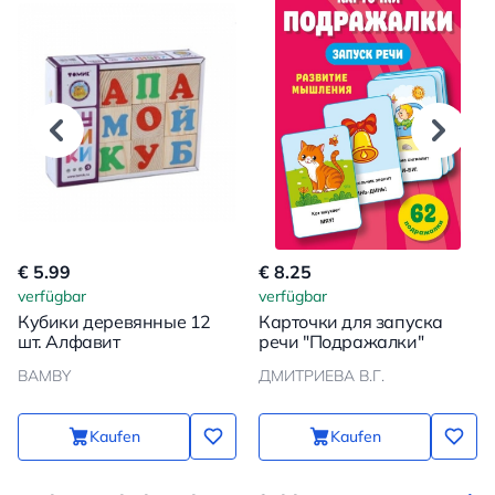
€ 5.99
€ 8.25
verfügbar
verfügbar
Кубики деревянные 12
Карточки для запуска
шт. Алфавит
речи "Подражалки"
BAMBY
ДМИТРИЕВА В.Г.
Kaufen
Kaufen