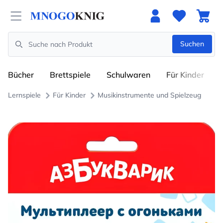
Open menu
Suchen
Search
Bücher
Brettspiele
Schulwaren
Für Kinder
Lernspiele
Für Kinder
Musikinstrumente und Spielzeug