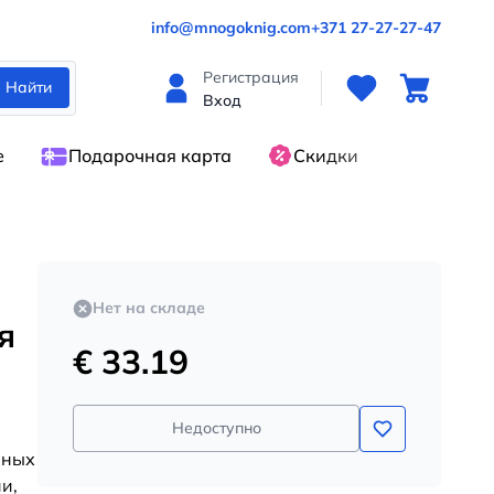
info@mnogoknig.com
+371 27-27-27-47
Регистрация
Найти
Вход
е
Подарочная карта
Скидки
Нет на складе
я
€ 33.19
Недоступно
нных
и,