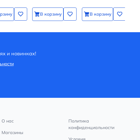
орзину
В корзину
В корзину
ях и новинках!
ьности
О нас
Политика
конфиденциальности
Магазины
Условия