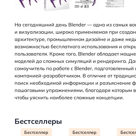
На сегодняшний день Blender — одна из самых в
и визуализации, широко применяемая при создан
архитектуре, промышленном дизайне и даже медиц
возможностью бесплатного использования и откры
пользователя. Кроме того, Blender обладает мо
моделей до сложных симуляций и рендеринга. Дан
самоучитель по работе с Blender, подготовленны
компанией-разработчиком. В отличие от традици
поиск необходимой информации и разъяснение ф
пошаговыми упражнениями, благодаря которым в
чтобы уяснить наиболее сложные концепции.
Бестселлеры
Бестселлер
Бестселлер
Бестсе