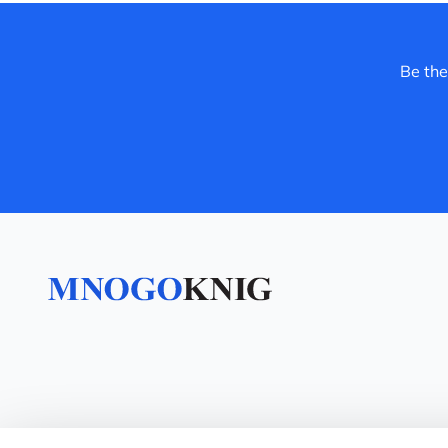
Be the