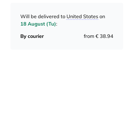
Will be delivered to
United States
on
18 August (Tu)
:
By courier
from € 38.94