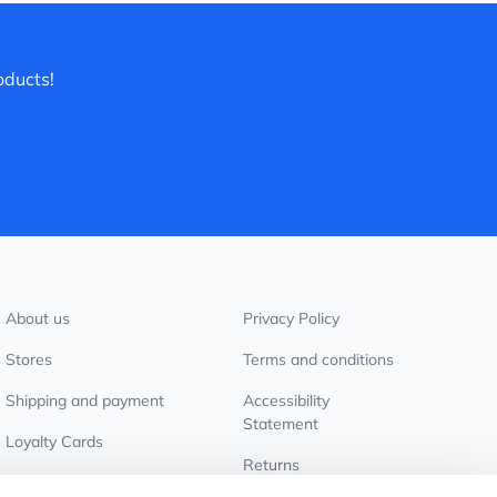
oducts!
About us
Privacy Policy
Stores
Terms and conditions
Shipping and payment
Accessibility
Statement
Loyalty Cards
Returns
Wholesale customers