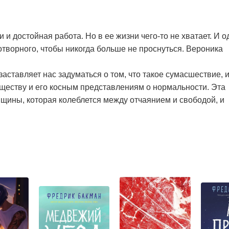
и и достойная работа. Но в ее жизни чего-то не хватает. И 
отворного, чтобы никогда больше не проснуться. Вероника
аставляет нас задуматься о том, что такое сумасшествие, 
обществу и его косным представлениям о нормальности. Эта
щины, которая колеблется между отчаянием и свободой, и