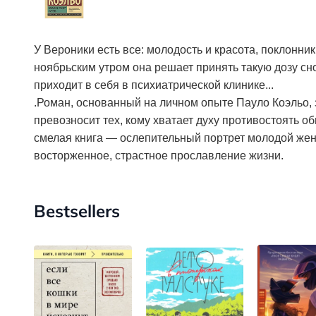
У Вероники есть все: молодость и красота, поклонник
ноябрьским утром она решает принять такую дозу сн
приходит в себя в психиатрической клинике...
.Роман, основанный на личном опыте Пауло Коэльо, з
превозносит тех, кому хватает духу противостоять 
смелая книга — ослепительный портрет молодой жен
восторженное, страстное прославление жизни.
Bestsellers