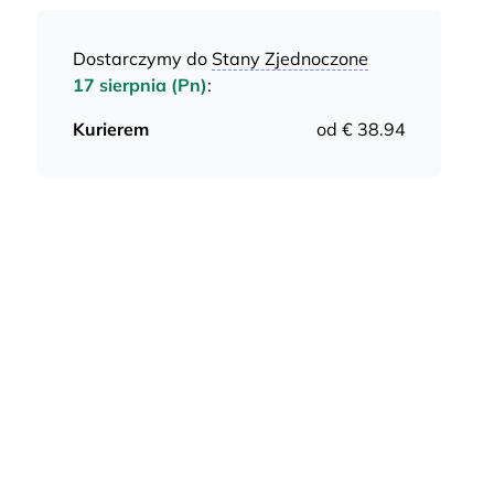
Dostarczymy do
Stany Zjednoczone
17 sierpnia (Pn)
:
Kurierem
od € 38.94