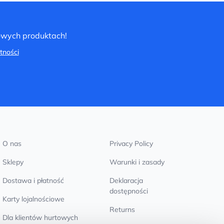
nowych produktach!
tności
O nas
Privacy Policy
Sklepy
Warunki i zasady
Dostawa i płatność
Deklaracja
dostępności
Karty lojalnościowe
Returns
Dla klientów hurtowych