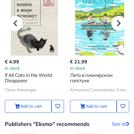
€ 4.99
€ 21.99
In stock
In stock
If All Cats in the World
Лето в пионерском
Disappear
галстуке
Гэнки Кавамура
Катерина Сильванова, Елена Малисова
Add to cart
Add to cart
Publishers "Eksmo" recommends
See all