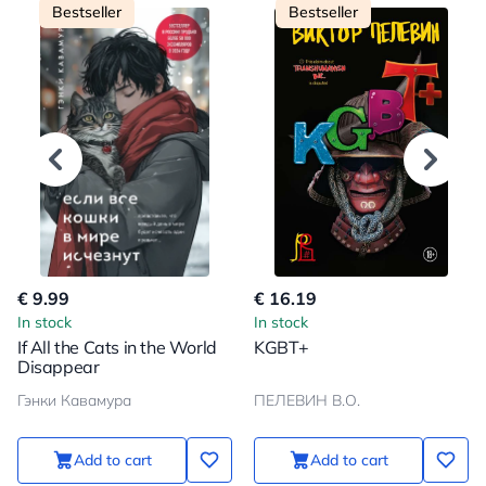
Bestseller
Bestseller
€ 9.99
€ 16.19
In stock
In stock
If All the Cats in the World
KGBT+
Disappear
Гэнки Кавамура
ПЕЛЕВИН В.О.
Add to cart
Add to cart