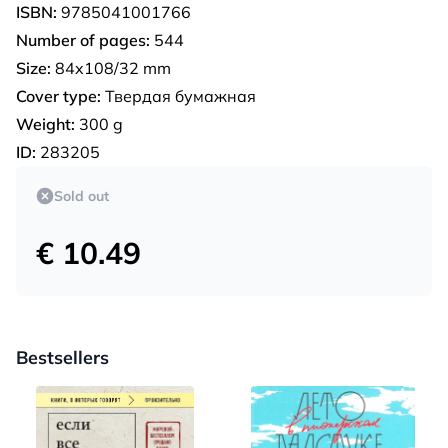
ISBN:
9785041001766
Number of pages:
544
Size:
84x108/32 mm
Cover type:
Твердая бумажная
Weight:
300 g
ID:
283205
Sold out
€ 10.49
Bestsellers