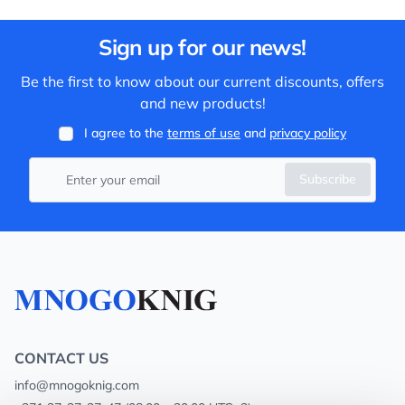
Sign up for our news!
Be the first to know about our current discounts, offers
and new products!
I agree to the
terms of use
and
privacy policy
Subscribe
CONTACT US
info@mnogoknig.com