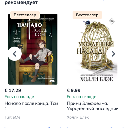
рекомендует
Бестселлер
Бестселлер
€ 17.29
€ 9.99
Есть на складе
Есть на складе
Начало после конца. Том
Принц Эльфхейма.
1
Украденный наследник
TurtleMe
Холли Блэк