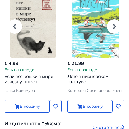
€ 4.99
€ 21.99
Есть на складе
Есть на складе
Если все кошки в мире
Лето в пионерском
исчезнут покет
галстуке
Гэнки Кавамура
Катерина Сильванова, Елена Малисова
В корзину
В корзину
Издательство “Эксмо”
Смотреть все