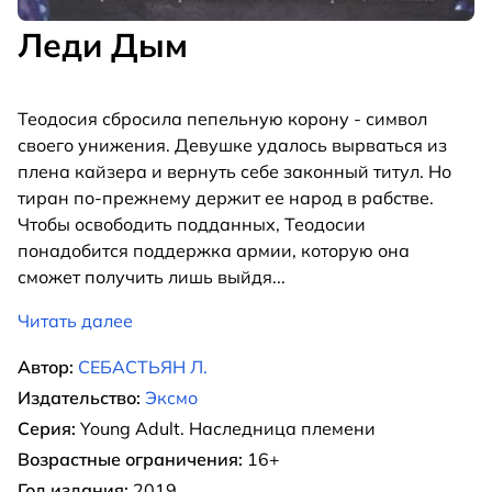
Леди Дым
Теодосия сбросила пепельную корону - символ
своего унижения. Девушке удалось вырваться из
плена кайзера и вернуть себе законный титул. Но
тиран по-прежнему держит ее народ в рабстве.
Чтобы освободить подданных, Теодосии
понадобится поддержка армии, которую она
сможет получить лишь выйдя
...
Читать далее
Автор:
СЕБАСТЬЯН Л.
Издательство:
Эксмо
Серия:
Young Adult. Наследница племени
Возрастные ограничения:
16+
Год издания:
2019