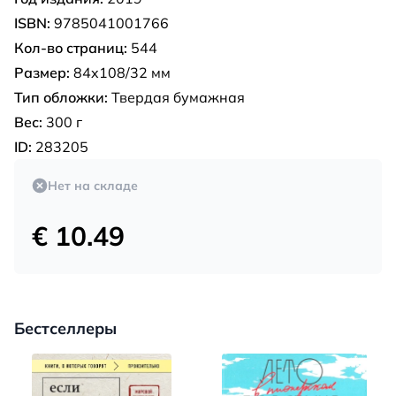
ISBN:
9785041001766
Кол-во страниц:
544
Размер:
84x108/32 мм
Тип обложки:
Твердая бумажная
Вес:
300 г
ID:
283205
Нет на складе
€ 10.49
Бестселлеры