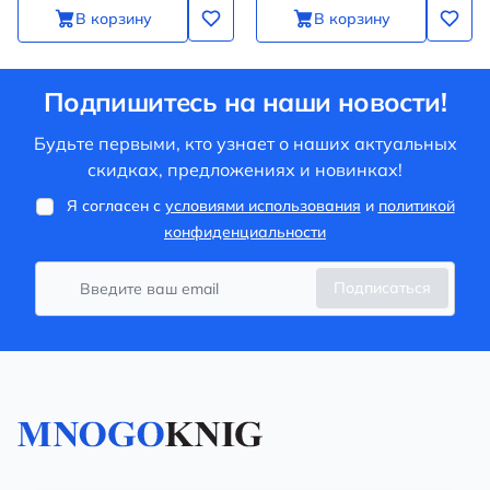
В корзину
В корзину
Подпишитесь на наши новости!
Будьте первыми, кто узнает о наших актуальных
скидках, предложениях и новинках!
Я согласен с
условиями использования
и
политикой
конфиденциальности
Подписаться