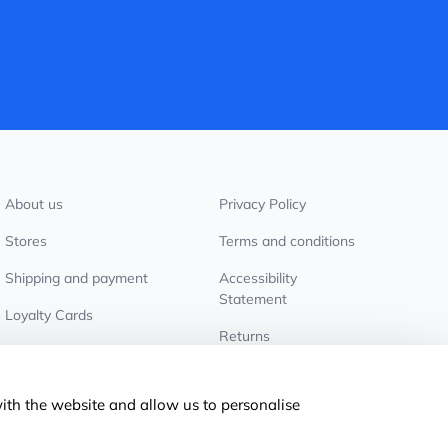
About us
Privacy Policy
Stores
Terms and conditions
Shipping and payment
Accessibility
Statement
Loyalty Cards
Returns
Wholesale customers
Cookie settings
with the website and allow us to personalise