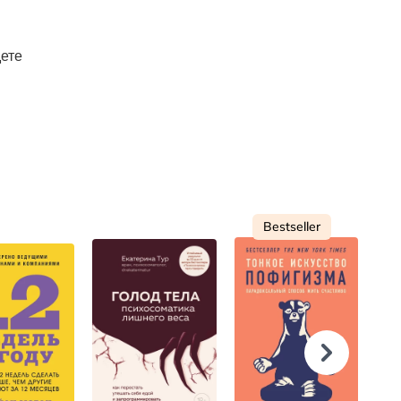
дете
Bestseller