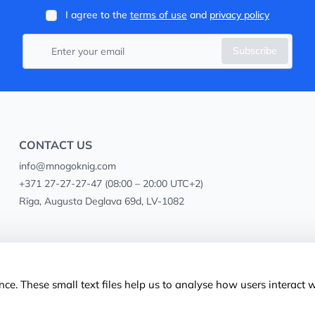
I agree to the
terms of use
and
privacy policy
Subscribe
CONTACT US
info@mnogoknig.com
+371 27-27-27-47
(08:00 – 20:00 UTC+2)
Rīga, Augusta Deglava 69d, LV-1082
ce. These small text files help us to analyse how users interact 