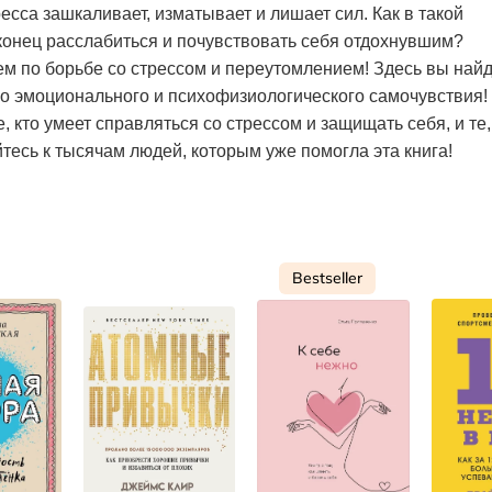
сса зашкаливает, изматывает и лишает сил. Как в такой
конец расслабиться и почувствовать себя отдохнувшим?
м по борьбе со стрессом и переутомлением! Здесь вы най
о эмоционального и психофизиологического самочувствия!
е, кто умеет справляться со стрессом и защищать себя, и те,
тесь к тысячам людей, которым уже помогла эта книга!
Bestseller