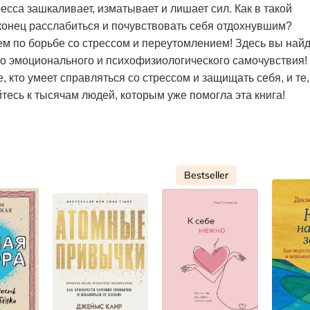
сса зашкаливает, изматывает и лишает сил. Как в такой
конец расслабиться и почувствовать себя отдохнувшим?
м по борьбе со стрессом и переутомлением! Здесь вы най
о эмоционального и психофизиологического самочувствия!
е, кто умеет справляться со стрессом и защищать себя, и те,
тесь к тысячам людей, которым уже помогла эта книга!
Bestseller