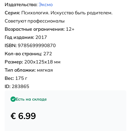
Издательство:
Эксмо
Серия:
Психология. Искусство быть родителем.
Советуют профессионалы
Возрастные ограничения:
12+
Год издания:
2017
ISBN:
9785699990870
Кол-во страниц:
272
Размер:
200x125x18 мм
Тип обложки:
мягкая
Вес:
175 г
ID:
283865
Есть на складе
€ 6.99