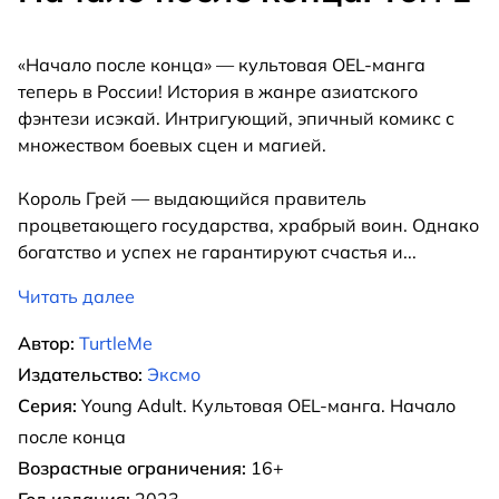
«Начало после конца» — культовая OEL-манга
теперь в России! История в жанре азиатского
фэнтези исэкай. Интригующий, эпичный комикс с
множеством боевых сцен и магией.
Король Грей — выдающийся правитель
процветающего государства, храбрый воин. Однако
богатство и успех не гарантируют счастья и
...
Читать далее
Автор:
TurtleMe
Издательство:
Эксмо
Серия:
Young Adult. Культовая OEL-манга. Начало
после конца
Возрастные ограничения:
16+