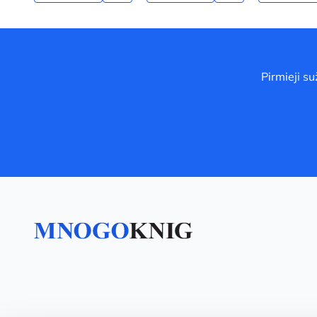
Pirmieji s