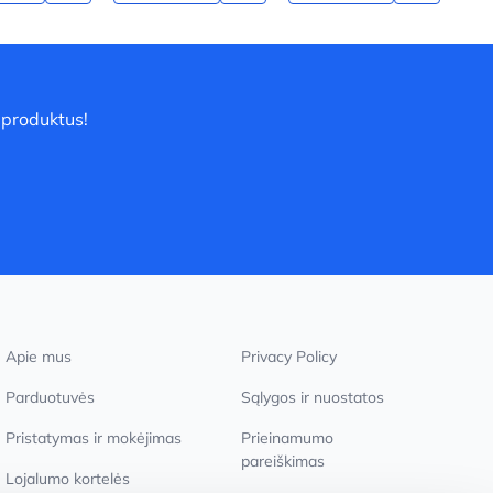
 produktus!
Apie mus
Privacy Policy
Parduotuvės
Sąlygos ir nuostatos
Pristatymas ir mokėjimas
Prieinamumo
pareiškimas
Lojalumo kortelės