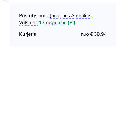
Pristatysime į
Jungtines Amerikos
Valstijas
17 rugpjūčio (Pi)
:
Kurjeriu
nuo € 38.94