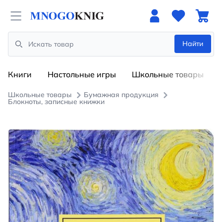
Open menu
Найти
Search
Книги
Настольные игры
Школьные товары
Школьные товары
Бумажная продукция
Блокноты, записные книжки