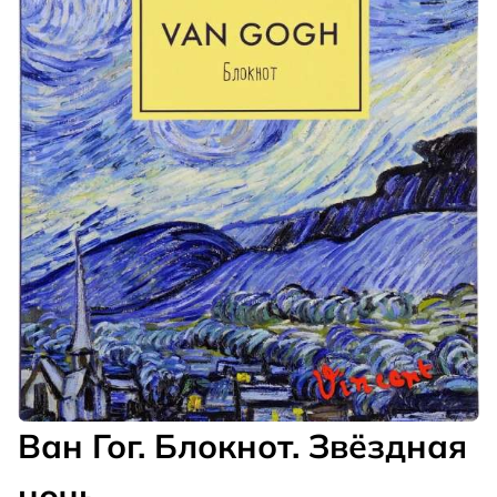
Ван Гог. Блокнот. Звёздная
ночь