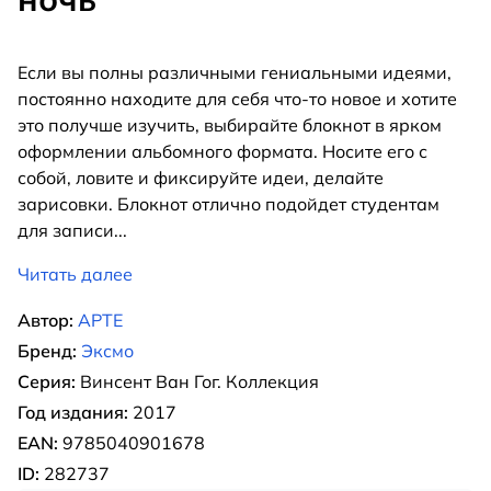
Если вы полны различными гениальными идеями,
постоянно находите для себя что-то новое и хотите
это получше изучить, выбирайте блокнот в ярком
оформлении альбомного формата. Носите его с
собой, ловите и фиксируйте идеи, делайте
зарисовки. Блокнот отлично подойдет студентам
для записи
...
Читать далее
Автор:
АРТЕ
Бренд:
Эксмо
Серия:
Винсент Ван Гог. Коллекция
Год издания:
2017
EAN:
9785040901678
ID:
282737