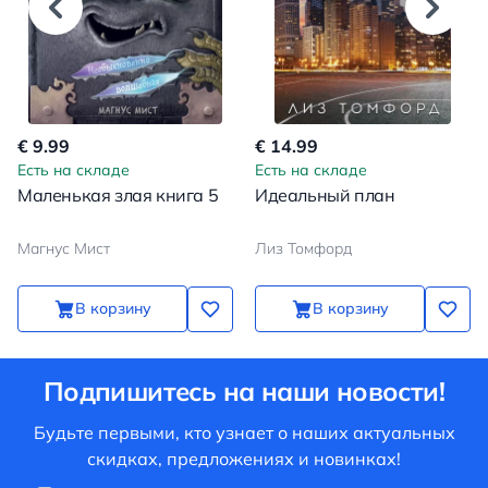
€ 9.99
€ 14.99
Есть на складе
Есть на складе
Маленькая злая книга 5
Идеальный план
Магнус Мист
Лиз Томфорд
В корзину
В корзину
Подпишитесь на наши новости!
Будьте первыми, кто узнает о наших актуальных
скидках, предложениях и новинках!