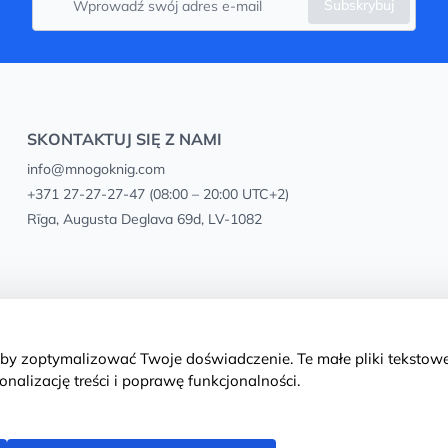
Subskrybuj
SKONTAKTUJ SIĘ Z NAMI
info@mnogoknig.com
+371 27-27-27-47
(08:00 – 20:00 UTC+2)
Rīga, Augusta Deglava 69d, LV-1082
aby zoptymalizować Twoje doświadczenie. Te małe pliki teksto
nalizację treści i poprawę funkcjonalności.