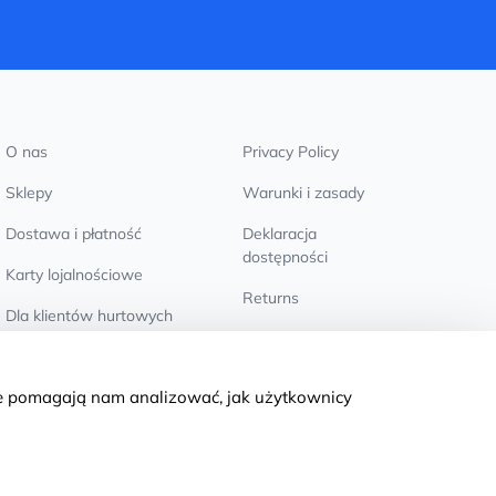
O nas
Privacy Policy
Sklepy
Warunki i zasady
Dostawa i płatność
Deklaracja
dostępności
Karty lojalnościowe
Returns
Dla klientów hurtowych
Ustawienia plików
cookie
we pomagają nam analizować, jak użytkownicy