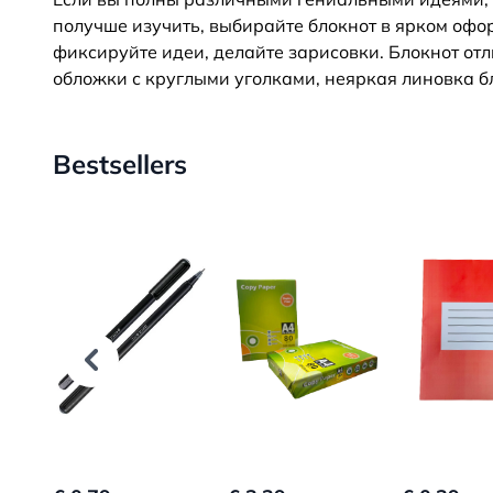
получше изучить, выбирайте блокнот в ярком офор
фиксируйте идеи, делайте зарисовки. Блокнот от
обложки с круглыми уголками, неяркая линовка б
Bestsellers