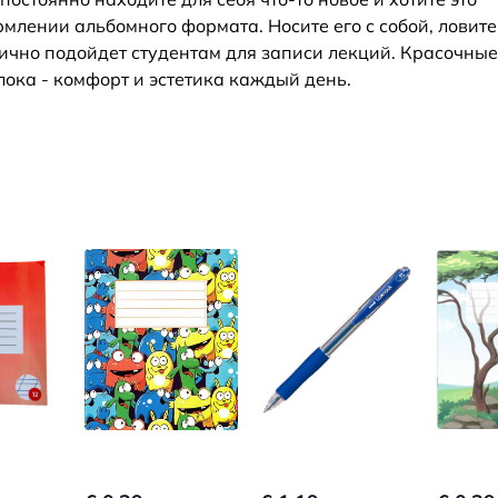
млении альбомного формата. Носите его с собой, ловите
лично подойдет студентам для записи лекций. Красочные
лока - комфорт и эстетика каждый день.