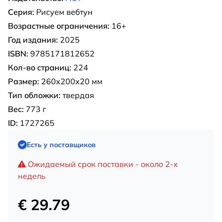
Серия:
Рисуем вебтун
Возрастные ограничения:
16+
Год издания:
2025
ISBN:
9785171812652
Кол-во страниц:
224
Размер:
260х200х20 мм
Тип обложки:
твердая
Вес:
773 г
ID:
1727265
Есть у поставщиков
Ожидаемый срок поставки - около 2-х
недель
€ 29.79