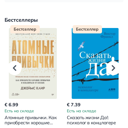
Бестселлеры
Бестселлер
Бестселлер
€ 6.99
€ 7.39
Есть на складе
Есть на складе
Атомные привычки. Как
Сказать жизни Да!:
приобрести хорошие
психолог в концлагере
привычки и избавиться от