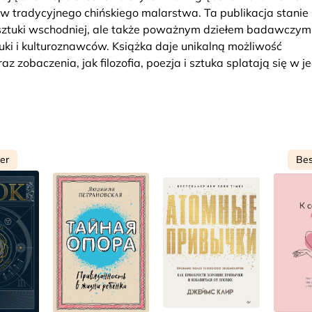
w tradycyjnego chińskiego malarstwa. Ta publikacja stanie 
 i sztuki wschodniej, ale także poważnym dziełem badawczym
uki i kulturoznawców. Książka daje unikalną możliwość
 zobaczenia, jak filozofia, poezja i sztuka splatają się w j
ler
Bes