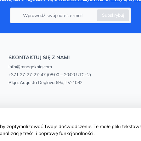
Subskrybuj
SKONTAKTUJ SIĘ Z NAMI
info@mnogoknig.com
+371 27-27-27-47
(08:00 – 20:00 UTC+2)
Rīga, Augusta Deglava 69d, LV-1082
aby zoptymalizować Twoje doświadczenie. Te małe pliki teksto
nalizację treści i poprawę funkcjonalności.