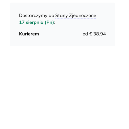
Dostarczymy do
Stany Zjednoczone
17 sierpnia (Pn)
:
Kurierem
od € 38.94