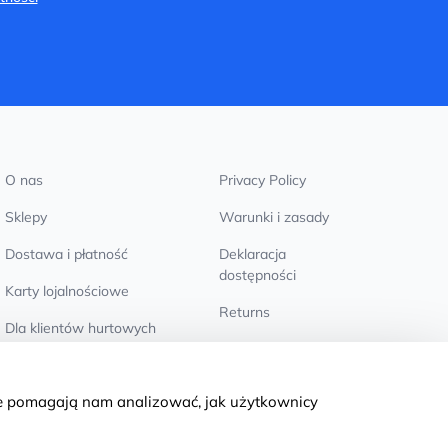
O nas
Privacy Policy
Sklepy
Warunki i zasady
Dostawa i płatność
Deklaracja
dostępności
Karty lojalnościowe
Returns
Dla klientów hurtowych
Ustawienia plików
cookie
we pomagają nam analizować, jak użytkownicy