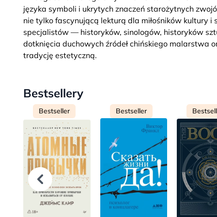
języka symboli i ukrytych znaczeń starożytnych zwojó
nie tylko fascynującą lekturą dla miłośników kultury
specjalistów — historyków, sinologów, historyków szt
dotknięcia duchowych źródeł chińskiego malarstwa oraz
tradycję estetyczną.
Bestsellery
Bestseller
Bestseller
Bestsel