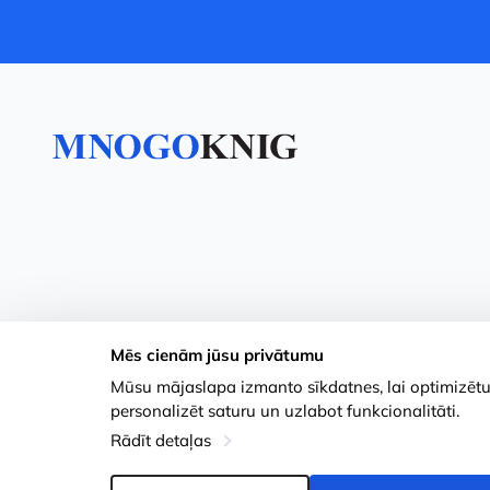
Mēs cienām jūsu privātumu
Mūsu mājaslapa izmanto sīkdatnes, lai optimizētu j
personalizēt saturu un uzlabot funkcionalitāti.
Rādīt detaļas