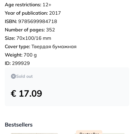
Age restrictions:
12+
Year of publication:
2017
ISBN:
9785699984718
Number of pages:
352
Size:
70x100/16 mm
Cover type:
Твердая бумажная
Weight:
700 g
ID:
299929
Sold out
€ 17.09
Bestsellers