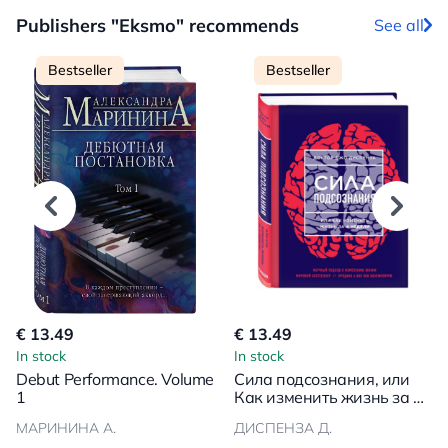
Publishers "Eksmo" recommends
See all
Bestseller
Bestseller
€ 13.49
€ 13.49
In stock
In stock
Debut Performance. Volume
Сила подсознания, или
1
Как изменить жизнь за 4
недели
МАРИНИНА А.
ДИСПЕНЗА Д.