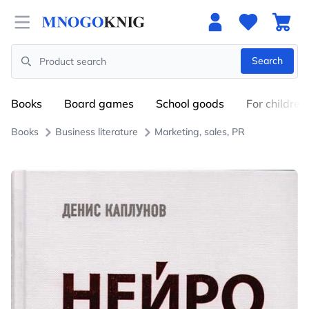
Open menu
Search
Search
Books
Board games
School goods
For children
Books
Business literature
Marketing, sales, PR