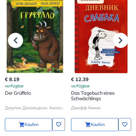
€ 8.19
€ 12.39
verfügbar
verfügbar
Der Grüffelo
Das Tagebuch eines
Schwächlings
Джулия Дональдсон, Аксель Шеффлер
Джефф Кинни
Kaufen
Kaufen