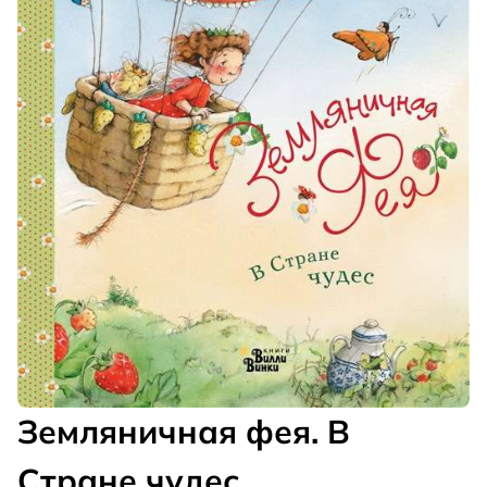
Земляничная фея. В
Стране чудес