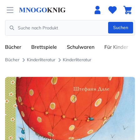
Open menu
Suchen
Search
Bücher
Brettspiele
Schulwaren
Für Kinder
Bücher
Kinderliteratur
Kinderliteratur