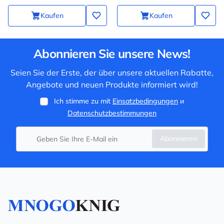
Kaufen
Kaufen
Abonnieren Sie unsere News!
Seien Sie der Erste, der über unsere aktuellen Rabatte,
Angebote und neuen Produkte informiert wird!
Ich stimme zu mit
Einsatzbedingungen
и
Datenschutzbestimmungen
Abonnieren