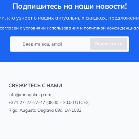
Подпишитесь на наши новости!
и, кто узнает о наших актуальных скидках, предложени
согласен с
условиями использования
и
политикой конфиденциал
Подписаться
СВЯЖИТЕСЬ С НАМИ
info@mnogoknig.com
+371 27-27-27-47
(08:00 – 20:00 UTC+2)
Rīga, Augusta Deglava 69d, LV-1082