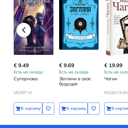
€ 9.49
€ 9.69
€ 19.99
Есть на складе
Есть на складе
Есть на скл
Супернова
Загляни в свое
Чагин
будущее
МЕЙЕР М.
.
ВОДОЛАЗКИ
В корзину
В корзину
В корзи