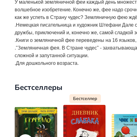
У маленькой земляничной феи каждый день множество
волшебное изобретение. Конечно же, фее надо срочно
как же успеть в Страну чудес? Земляничную фею жд
.Немецкая писательница и художник Штефани Дале с
дружбы, приключений и, конечно же, самой сладкой з
.Книги о земляничной фее переведены на 16 языков,
."Земляничная фея. В Стране чудес" - захватывающа
сложной и запутанной ситуации.
.Для дошкольного возраста.
Бестселлеры
Бестселлер