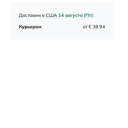
Доставим в
США
14 августа (Пт)
:
Курьером
от € 38.94