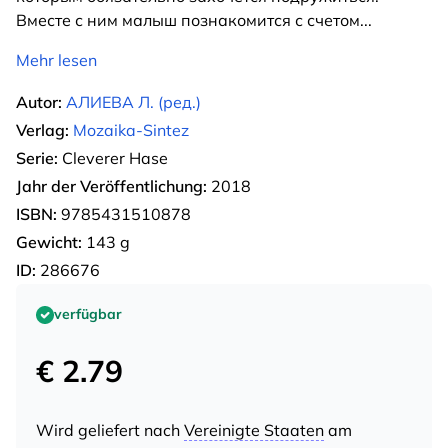
Вместе с ним малыш познакомится с счетом
...
Mehr lesen
Autor:
АЛИЕВА Л. (ред.)
Verlag:
Mozaika-Sintez
Serie:
Cleverer Hase
Jahr der Veröffentlichung:
2018
ISBN:
9785431510878
Gewicht:
143 g
ID:
286676
verfügbar
€ 2.79
Wird geliefert nach
Vereinigte Staaten
am