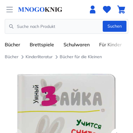
Open menu
Suchen
Search
Bücher
Brettspiele
Schulwaren
Für Kinder
Bücher
Kinderliteratur
Bücher für die Kleinen