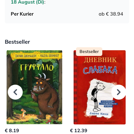
18 August (Di)
:
Per Kurier
ab € 38.94
Bestseller
Bestseller
€ 8.19
€ 12.39