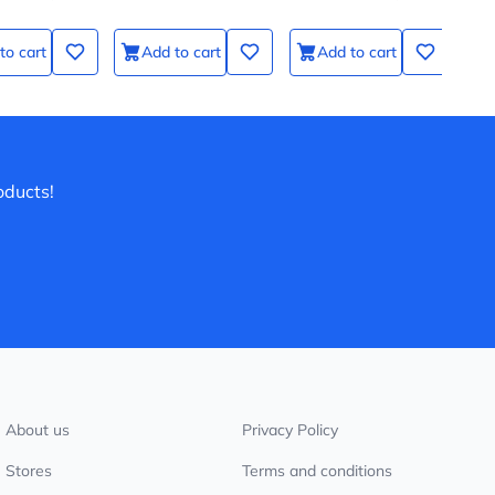
to cart
Add to cart
Add to cart
oducts!
About us
Privacy Policy
Stores
Terms and conditions