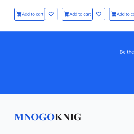
Add to cart
Add to cart
Add to c
Be the