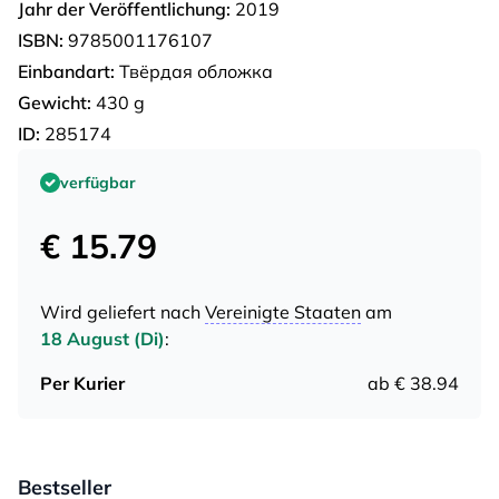
Jahr der Veröffentlichung:
2019
ISBN:
9785001176107
Einbandart:
Твёрдая обложка
Gewicht:
430 g
ID:
285174
verfügbar
€ 15.79
Wird geliefert nach
Vereinigte Staaten
am
18 August (Di)
:
Per Kurier
ab € 38.94
Bestseller