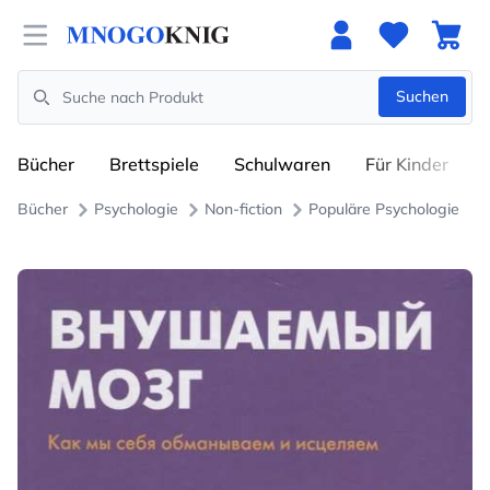
Open menu
Suchen
Search
Bücher
Brettspiele
Schulwaren
Für Kinder
Bücher
Psychologie
Non-fiction
Populäre Psychologie