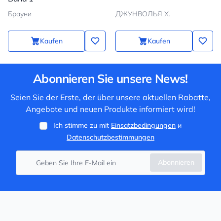
Брауни
ДЖУНВОЛЬЯ Х.
Kaufen
Kaufen
Abonnieren Sie unsere News!
Seien Sie der Erste, der über unsere aktuellen Rabatte,
Angebote und neuen Produkte informiert wird!
Ich stimme zu mit
Einsatzbedingungen
и
Datenschutzbestimmungen
Abonnieren