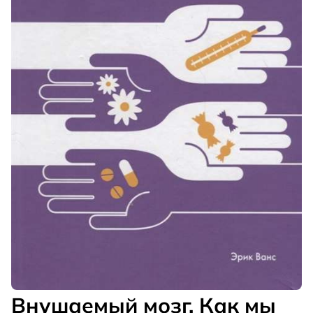
Внушаемый мозг. Как мы