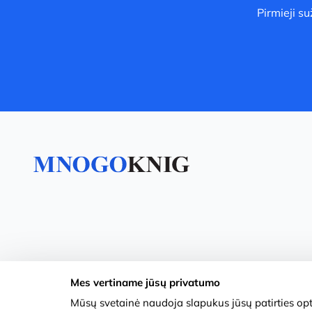
Pirmieji s
Mes vertiname jūsų privatumo
Mūsų svetainė naudoja slapukus jūsų patirties opti