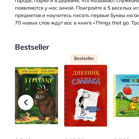
городе, парке и в деревне, что называют служеб
появляются у нас зимой. Поиграйте в 5 веселых и
предметов и научитесь писать первые буквы на ан
70 новых слов ждут вас в книге «Things that go. Тр
Bestseller
Bestseller