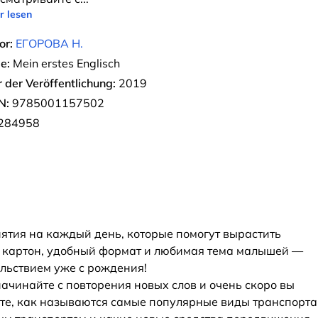
r lesen
or:
ЕГОРОВА Н.
e:
Mein erstes Englisch
r der Veröffentlichung:
2019
N:
9785001157502
284958
анятия на каждый день, которые помогут вырастить
й картон, удобный формат и любимая тема малышей —
ольствием уже с рождения!
чинайте с повторения новых слов и очень скоро вы
ете, как называются самые популярные виды транспорта