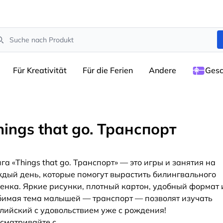
arch
Für Kreativität
Für die Ferien
Andere
Gesc
hings that go. Транспорт
га «Things that go. Транспорт» — это игры и занятия на
дый день, которые помогут вырастить билингвального
енка. Яркие рисунки, плотный картон, удобный формат 
имая тема малышей — транспорт — позволят изучать
лийский с удовольствием уже с рождения!
сматривайте с
...