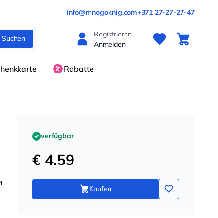
info@mnogoknig.com
+371 27-27-27-47
Registrieren
Suchen
Anmelden
henkkarte
Rabatte
verfügbar
€ 4.59
и
Kaufen