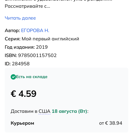
Рассматривайте с
...
Читать далее
Автор:
ЕГОРОВА Н.
Серия:
Мой первый английский
Год издания:
2019
ISBN:
9785001157502
ID:
284958
Есть на складе
€ 4.59
Доставим в
США
18 августа (Вт)
:
Курьером
от € 38.94