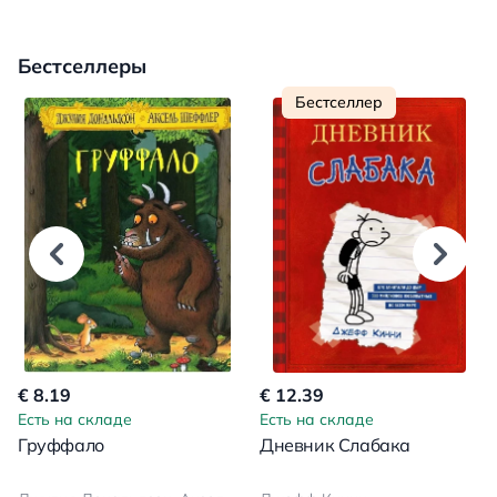
Бестселлеры
Бестселлер
€ 8.19
€ 12.39
Есть на складе
Есть на складе
Груффало
Дневник Слабака