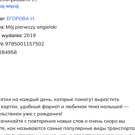
aj więcej
or:
ЕГОРОВА Н.
ia:
Mój pierwszy angielski
 wydania:
2019
N:
9785001157502
284958
анятия на каждый день, которые помогут вырастить
й картон, удобный формат и любимая тема малышей —
ольствием уже с рождения!
чинайте с повторения новых слов и очень скоро вы
ете, как называются самые популярные виды транспорта