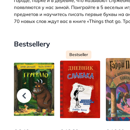
городе, парке и в деревне, что называют служеб
появляются у нас зимой. Поиграйте в 5 веселых и
предметов и научитесь писать первые буквы на ан
70 новых слов ждут вас в книге «Things that go. Тр
Bestsellery
Bestseller