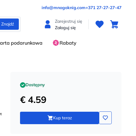
info@mnogoknig.com
+371 27-27-27-47
Zarejestruj się
Znajdź
Zaloguj się
arta podarunkowa
Rabaty
Dostępny
€ 4.59
и
Kup teraz