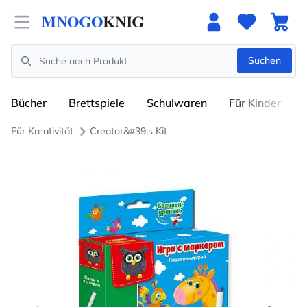
Open menu
Suchen
Search
Bücher
Brettspiele
Schulwaren
Für Kinder
Für Kreativität
Creator&#39;s Kit