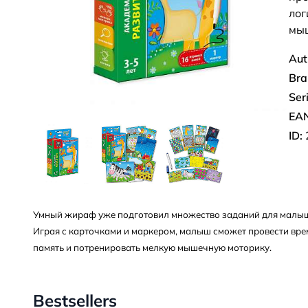
лог
мыш
Aut
Bra
Ser
EAN
ID:
Умный жираф уже подготовил множество заданий для малыше
Играя с карточками и маркером, малыш сможет провести врем
память и потренировать мелкую мышечную моторику.
Bestsellers