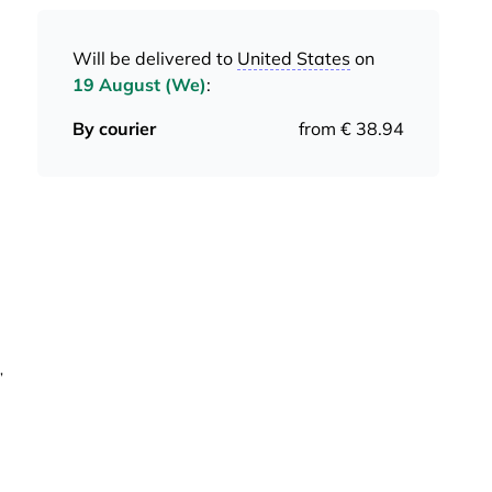
Will be delivered to
United States
on
19 August (We)
:
By courier
from € 38.94
,