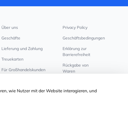
Über uns
Privacy Policy
Geschäfte
Geschäftsbedingungen
Lieferung und Zahlung
Erklärung zur
Barrierefreiheit
Treuekarten
Rückgabe von
Für Großhandelskunden
Waren
Cookie-Einstellungen
ren, wie Nutzer mit der Website interagieren, und
© 2011-2026
MNOGOKNIG
. All Rights Reserved.