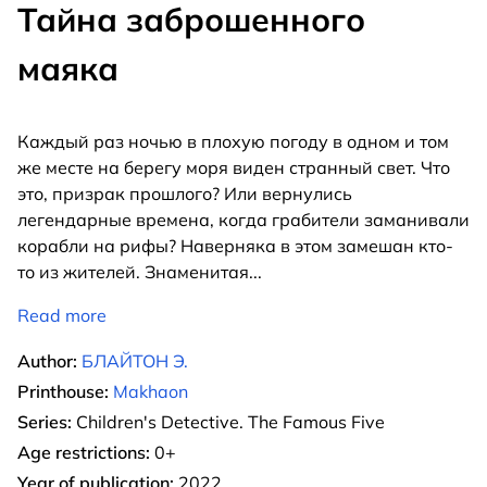
Тайна заброшенного
маяка
Каждый раз ночью в плохую погоду в одном и том
же месте на берегу моря виден странный свет. Что
это, призрак прошлого? Или вернулись
легендарные времена, когда грабители заманивали
корабли на рифы? Наверняка в этом замешан кто-
то из жителей. Знаменитая
...
Read more
Author:
БЛАЙТОН Э.
Printhouse:
Makhaon
Series:
Children's Detective. The Famous Five
Age restrictions:
0+
Year of publication:
2022