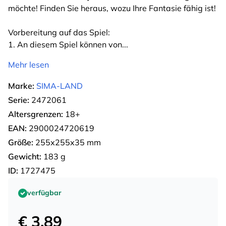
möchte! Finden Sie heraus, wozu Ihre Fantasie fähig ist!
Vorbereitung auf das Spiel:
1. An diesem Spiel können von
...
Mehr lesen
Marke:
SIMA-LAND
Serie:
2472061
Altersgrenzen:
18+
EAN:
2900024720619
Größe:
255х255х35 mm
Gewicht:
183 g
ID:
1727475
verfügbar
€ 3.89