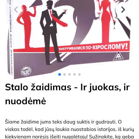
Stalo žaidimas - Ir juokas, ir
nuodėmė
Šiame žaidime jums teks daug suktis ir gudrauti. O
viskas todėl, kad jūsų laukia nuostabios istorijos, iš kurių
kiekvienam norėsis išeiti nugalėtoju! Sužinokite, ką geba