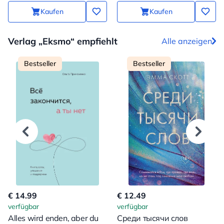
Kaufen
Kaufen
Verlag „Eksmo“ empfiehlt
Alle anzeigen
Bestseller
Bestseller
€ 14.99
€ 12.49
verfügbar
verfügbar
Alles wird enden, aber du
Среди тысячи слов