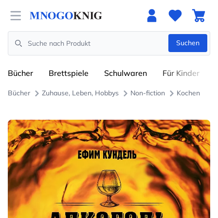
Open menu
Suchen
Search
Bücher
Brettspiele
Schulwaren
Für Kinder
Bücher
Zuhause, Leben, Hobbys
Non-fiction
Kochen