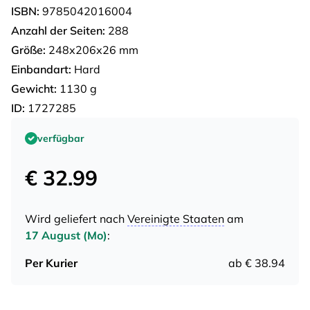
ISBN:
9785042016004
Anzahl der Seiten:
288
Größe:
248х206х26 mm
Einbandart:
Hard
Gewicht:
1130 g
ID:
1727285
verfügbar
€ 32.99
Wird geliefert nach
Vereinigte Staaten
am
17 August (Mo)
:
Per Kurier
ab € 38.94