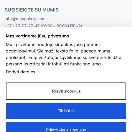
SUSISIEKITE SU MUMIS
info@mnogoknig.com
+371 27-27-27-47
(08:00 – 20:00 UTC+2)
Rīga, Augusta Deglava 69d, LV-1082
Mes vertiname jūsų privatumo
Mūsų svetainė naudoja slapukus jūsų patirties
Apie mus
Privacy Policy
optimizavimui. Šie maži teksto failai padeda mums
analizuoti, kaip vartotojai sąveikauja su svetaine, leidžia
Parduotuvės
Sąlygos ir nuostatos
personalizuoti turinį ir tobulinti funkcionalumą.
Pristatymas ir mokėjimas
Prieinamumo pareiškimas
Rodyti detales
Lojalumo kortelės
Prekių grąžinimas
Taisyti slapukus
Didmeniniams pirkėjams
Slapukų nustatymai
Tik būtini
Į krepšelį
Priimti visus slapukus