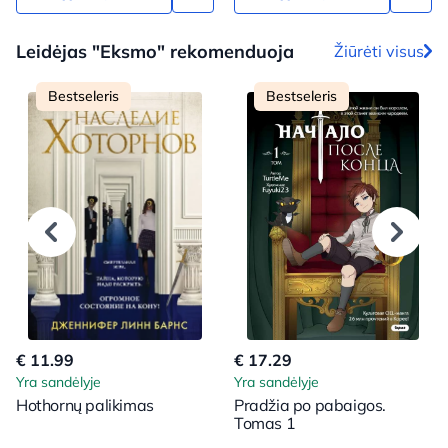
Leidėjas "Eksmo" rekomenduoja
Žiūrėti visus
Bestseleris
Bestseleris
€ 11.99
€ 17.29
Yra sandėlyje
Yra sandėlyje
Hothornų palikimas
Pradžia po pabaigos.
Tomas 1