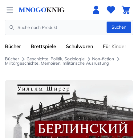
Open menu
Suchen
Search
Bücher
Brettspiele
Schulwaren
Für Kinder
Bücher
Geschichte, Politik, Soziologie
Non-fiction
Militärgeschichte, Memoiren, militärische Ausrüstung