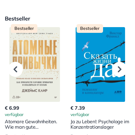
Bestseller
Bestseller
Bestseller
€ 6.99
€ 7.39
verfügbar
verfügbar
Atomare Gewohnheiten.
Ja zu Leben!: Psychologe im
Wie man gute
Konzentrationslager
Gewohnheiten erwirbt und