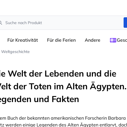
arch
Für Kreativität
Für die Ferien
Andere
Gesc
 Weltgeschichte
ie Welt der Lebenden und die
elt der Toten im Alten Ägypten.
egenden und Fakten
dem Buch der bekannten amerikanischen Forscherin Barbara
tz werden einige Legenden des Alten Ägypten entlarvt, doc