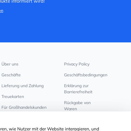
ukte informiert wird!
en
Über uns
Privacy Policy
Geschäfte
Geschäftsbedingungen
Lieferung und Zahlung
Erklärung zur
Barrierefreiheit
Treuekarten
Rückgabe von
Für Großhandelskunden
Waren
Cookie-Einstellungen
ren, wie Nutzer mit der Website interagieren, und