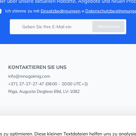
 der über unsere aktuellen Rabatte, Angebote und neuen Prod
Ich stimme zu mit
Einsatzbedingungen
и
Datenschutzbestimmung
Abonnieren
KONTAKTIEREN SIE UNS
info@mnogoknig.com
+371 27-27-27-47
(08:00 – 20:00 UTC+2)
Rīga, Augusta Deglava 69d, LV-1082
 zu optimieren. Diese kleinen Textdateien helfen uns zu analysie