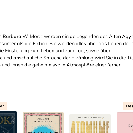
in Barbara W. Mertz werden einige Legenden des Alten Ägy
essanter als die Fiktion. Sie werden alles über das Leben der 
die Einstellung zum Leben und zum Tod, sowie über
ge und anschauliche Sprache der Erzählung wird Sie in die Ti
en und Ihnen die geheimnisvolle Atmosphäre einer fernen
ler
Bes