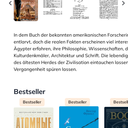
In dem Buch der bekannten amerikanischen Forscher
entlarvt, doch die realen Fakten erscheinen viel inter
Ägypter erfahren, ihre Philosophie, Wissenschaften, 
Kulturdenkmäler, Architektur und Schrift. Die lebendi
des ältesten Herdes der Zivilisation eintauchen lass
Vergangenheit spüren lassen.
Bestseller
Bestseller
Bestseller
Bestsel