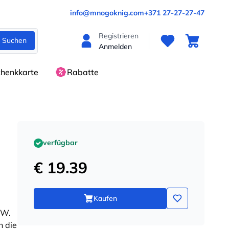
info@mnogoknig.com
+371 27-27-27-47
Registrieren
Suchen
Anmelden
henkkarte
Rabatte
verfügbar
€ 19.39
Kaufen
 W.
h die