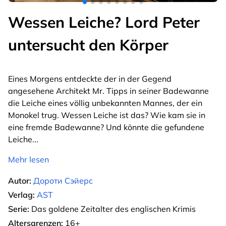
Wessen Leiche? Lord Peter
untersucht den Körper
Eines Morgens entdeckte der in der Gegend
angesehene Architekt Mr. Tipps in seiner Badewanne
die Leiche eines völlig unbekannten Mannes, der ein
Monokel trug. Wessen Leiche ist das? Wie kam sie in
eine fremde Badewanne? Und könnte die gefundene
Leiche
...
Mehr lesen
Autor:
Дороти Сэйерс
Verlag:
AST
Serie:
Das goldene Zeitalter des englischen Krimis
Altersgrenzen:
16+