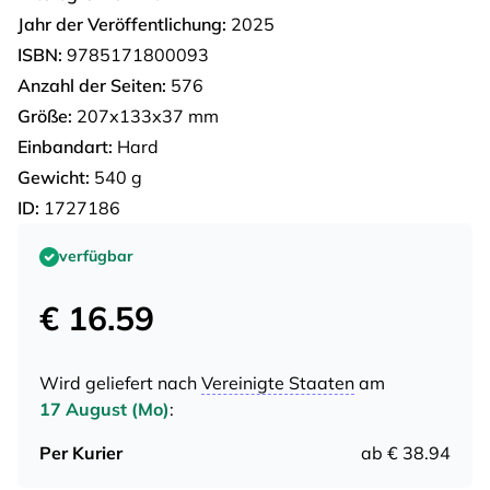
Jahr der Veröffentlichung:
2025
ISBN:
9785171800093
Anzahl der Seiten:
576
Größe:
207х133х37 mm
Einbandart:
Hard
Gewicht:
540 g
ID:
1727186
verfügbar
€ 16.59
Wird geliefert nach
Vereinigte Staaten
am
17 August (Mo)
:
Per Kurier
ab € 38.94