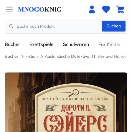
Open menu
Suchen
Search
Bücher
Brettspiele
Schulwaren
Für Kinder
Bücher
Fiktion
Ausländische Detektive, Thriller und Horror