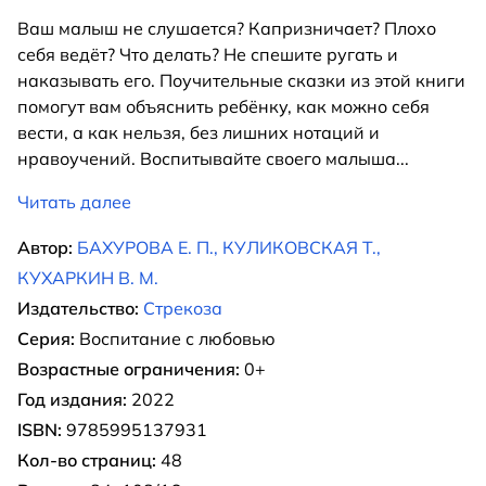
Ваш малыш не слушается? Капризничает? Плохо
себя ведёт? Что делать? Не спешите ругать и
наказывать его. Поучительные сказки из этой книги
помогут вам объяснить ребёнку, как можно себя
вести, а как нельзя, без лишних нотаций и
нравоучений. Воспитывайте своего малыша
...
Читать далее
Автор:
БАХУРОВА Е. П., КУЛИКОВСКАЯ Т.,
КУХАРКИН В. М.
Издательство:
Стрекоза
Серия:
Воспитание с любовью
Возрастные ограничения:
0+
Год издания:
2022
ISBN:
9785995137931
Кол-во страниц:
48