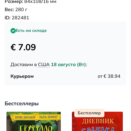
Размер:
84х108/16 мм
Вес:
280 г
ID:
282481
Есть на складе
€ 7.09
Доставим в
США
18 августа (Вт)
:
Курьером
от € 38.94
Бестселлеры
Бестселлер