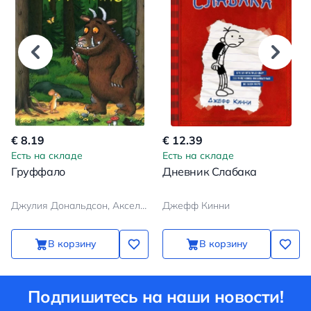
€ 8.19
€ 12.39
Есть на складе
Есть на складе
Груффало
Дневник Слабака
Джулия Дональдсон, Аксель Шеффлер
Джефф Кинни
В корзину
В корзину
Подпишитесь на наши новости!