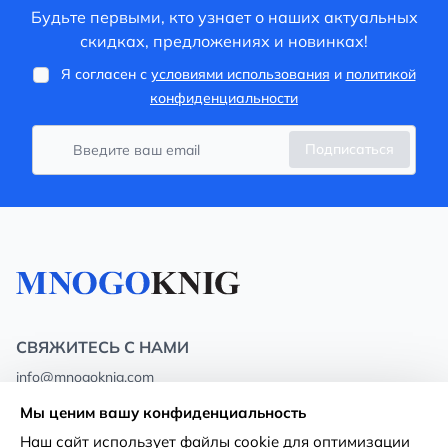
Будьте первыми, кто узнает о наших актуальных
скидках, предложениях и новинках!
Я согласен с
условиями использования
и
политикой
конфиденциальности
Подписаться
СВЯЖИТЕСЬ С НАМИ
info@mnogoknig.com
+371 27-27-27-47
(08:00 – 20:00 UTC+2)
Мы ценим вашу конфиденциальность
Rīga, Augusta Deglava 69d, LV-1082
Наш сайт использует файлы cookie для оптимизации