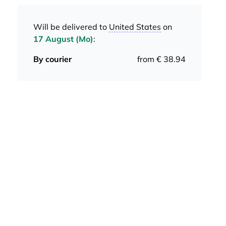
Will be delivered to
United States
on
17 August (Mo)
:
By courier
from € 38.94