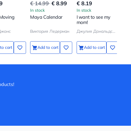
9
€ 14.99
€ 8.99
€ 8.19
€ 7
In stock
In stock
In s
 Moving
Maya Calendar
I want to see my
The
mom!
Mo
Джонс
Виктория Ледерман
Джулия Дональдсон, Аксель Шеффлер
Бод
to cart
Add to cart
Add to cart
oducts!