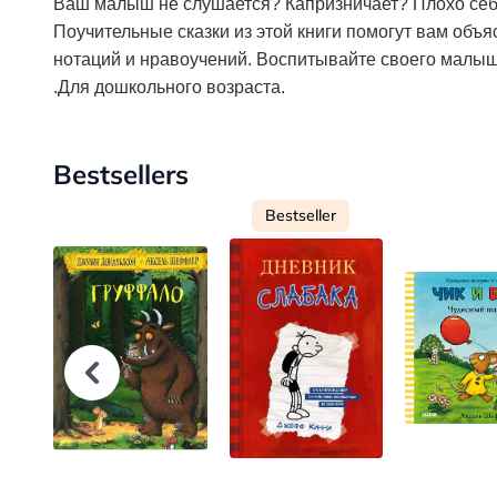
Ваш малыш не слушается? Капризничает? Плохо себя 
Поучительные сказки из этой книги помогут вам объяс
нотаций и нравоучений. Воспитывайте своего малыш
.Для дошкольного возраста.
Bestsellers
Bestseller