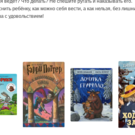
ведёт? Что делать? Не спешите ругать и наказывать его.
нить ребёнку, как можно себя вести, а как нельзя, без лишн
а с удовольствием!